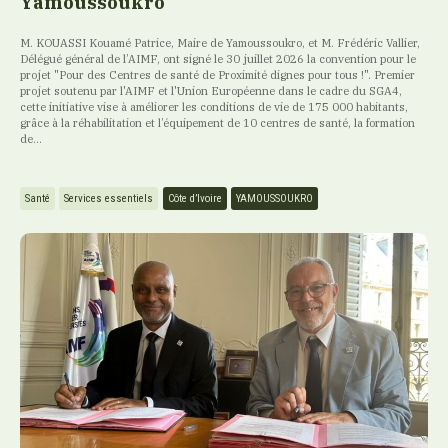
Yamoussoukro
M. KOUASSI Kouamé Patrice, Maire de Yamoussoukro, et M. Frédéric Vallier,
Délégué général de l’AIMF, ont signé le 30 juillet 2026 la convention pour le
projet "Pour des Centres de santé de Proximité dignes pour tous !". Premier
projet soutenu par l'AIMF et l'Union Européenne dans le cadre du SGA4,
cette initiative vise à améliorer les conditions de vie de 175 000 habitants,
grâce à la réhabilitation et l’équipement de 10 centres de santé, la formation
de...
Santé
Services essentiels
Côte d’Ivoire
YAMOUSSOUKRO