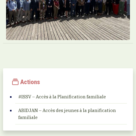
Actions
#ISSV – Accès à la Planification familiale
ABIDJAN – Accès des jeunes à la planification
familiale