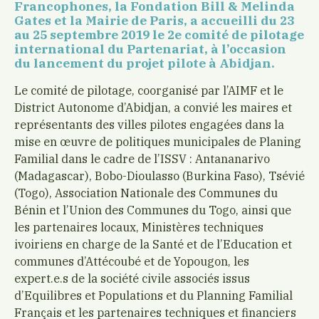
Francophones, la Fondation Bill & Melinda
Gates et la Mairie de Paris, a accueilli du 23
au 25 septembre 2019 le 2e comité de pilotage
international du Partenariat, à l’occasion
du lancement du projet pilote à Abidjan.
Le comité de pilotage, coorganisé par l’AIMF et le
District Autonome d’Abidjan, a convié les maires et
représentants des villes pilotes engagées dans la
mise en œuvre de politiques municipales de Planing
Familial dans le cadre de l’ISSV : Antananarivo
(Madagascar), Bobo-Dioulasso (Burkina Faso), Tsévié
(Togo), Association Nationale des Communes du
Bénin et l’Union des Communes du Togo, ainsi que
les partenaires locaux, Ministères techniques
ivoiriens en charge de la Santé et de l’Education et
communes d’Attécoubé et de Yopougon, les
expert.e.s de la société civile associés issus
d’Equilibres et Populations et du Planning Familial
Français et les partenaires techniques et financiers