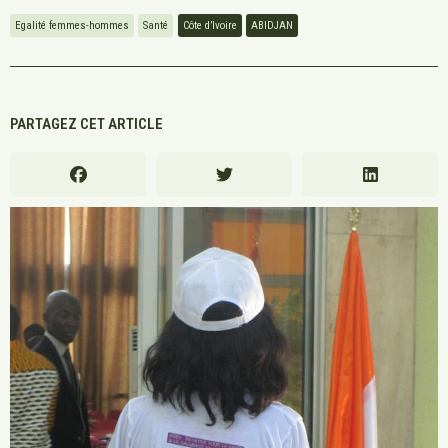
Egalité femmes-hommes
Santé
Côte d’Ivoire
ABIDJAN
PARTAGEZ CET ARTICLE