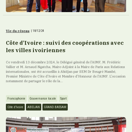
Vie du réseau
|
18/12/24
Côte d’Ivoire : suivi des coopérations avec
les villes ivoiriennes
Ce vendredi 13 décembre 2024, le Délégué général de l'AIMF, M. Frédéric
Vallier et M. Arnaud Ngatcha, Maire-Adjoint à la Maire de Paris aux Relations
internationales, ont été accueillis à Abidjan par SEM Dr Beugré Mambé,
Premier Ministre de Côte d'Ivoire et Membre d'Honneur de l'AIMF. L'occasion
notamment de partager le rôle de la...
Francophonie
Gouvernance locale
Sport
Côte d’Ivoire
ABIDJAN
GRAND-BASSAM