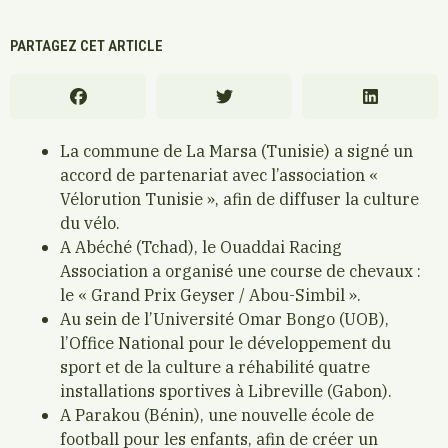
PARTAGEZ CET ARTICLE
La commune de La Marsa (Tunisie) a signé un
accord de partenariat avec l’association «
Vélorution Tunisie », afin de diffuser la culture
du vélo.
A Abéché (Tchad), le Ouaddai Racing
Association a organisé une course de chevaux :
le « Grand Prix Geyser / Abou-Simbil ».
Au sein de l’Université Omar Bongo (UOB),
l’Office National pour le développement du
sport et de la culture a réhabilité quatre
installations sportives à Libreville (Gabon).
A Parakou (Bénin), une nouvelle école de
football pour les enfants, afin de créer un