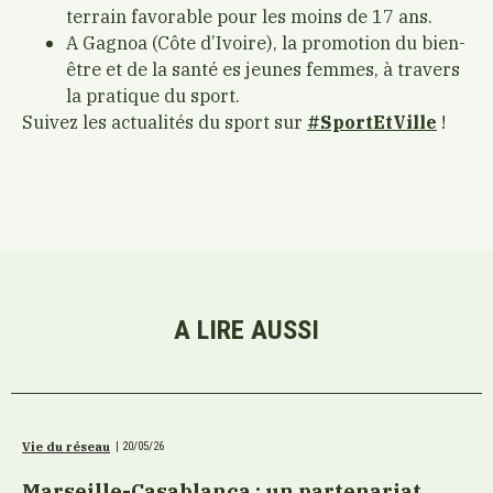
terrain favorable pour les moins de 17 ans.
A Gagnoa (Côte d’Ivoire), la promotion du bien-
être et de la santé es jeunes femmes, à travers
la pratique du sport.
Suivez les actualités du sport sur
#SportEtVille
!
A LIRE AUSSI
Vie du réseau
|
20/05/26
Marseille-Casablanca : un partenariat