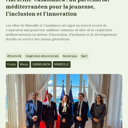
méditerranéen pour la jeunesse,
l’inclusion et l’innovation
Les villes de Marseille et Casablanca ont signé un nouvel accord de
coopération marquant leur ambition commune de faire de la coopération
méditerranéenne un moteur d’innovation, d’inclusion et de développement
durable au service des jeunes générations.
Attractivité
Coopération décentralisée
Numérique
Sport
France
Maroc
CASABLANCA
MARSEILLE