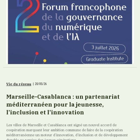
Vie du réseau
|
20/05/26
Marseille-Casablanca : un partenariat
méditerranéen pour la jeunesse,
l’inclusion et l’innovation
Les villes de Marseille et Casablanca ont signé un nouvel accord de
coopération marquant leur ambition commune de faire de la coopération
méditerranéenne un moteur d’innovation, d’inclusion et de développement
durable au service des jeunes générations.