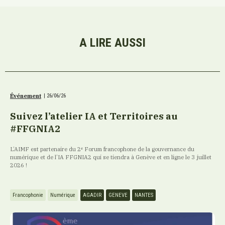
A LIRE AUSSI
Événement
|
26/06/26
Suivez l’atelier IA et Territoires au
#FFGNIA2
L’AIMF est partenaire du 2ᵉ Forum francophone de la gouvernance du
numérique et de l’IA FFGNIA2 qui se tiendra à Genève et en ligne le 3 juillet
2026 !
Francophonie
Numérique
AGADIR
GENEVE
NANTES