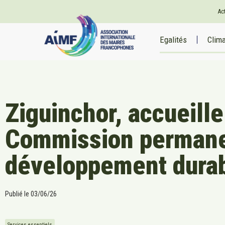
Ac
Egalités
Clim
Ziguinchor, accueille
Commission permanen
développement durab
Publié le
03/06/26
Services essentiels