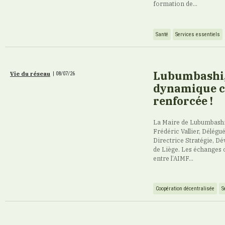
formation de...
Santé
Services essentiels
Lubumbashi, 
Vie du réseau
|
08/07/26
dynamique c
renforcée !
La Maire de Lubumbashi
Frédéric Vallier, Délégu
Directrice Stratégie, Dé
de Liège. Les échanges 
entre l’AIMF...
Coopération décentralisée
S