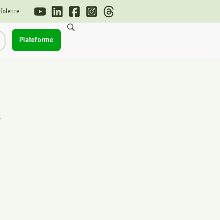
nfolettre
Plateforme
a