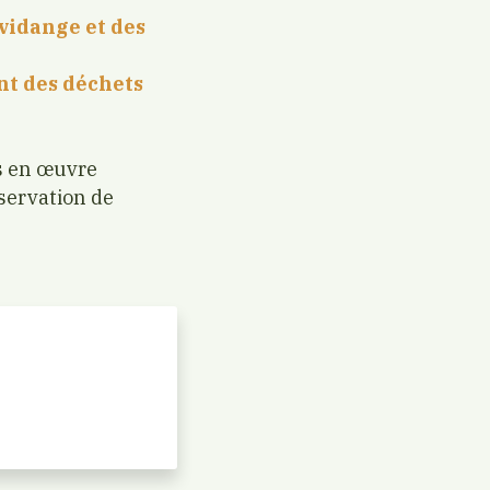
 vidange et des
nt des déchets
es en œuvre
servation de