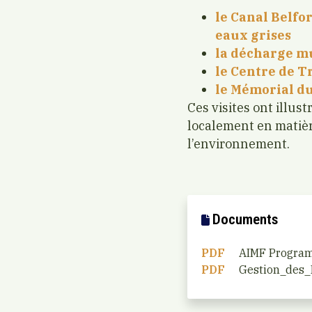
le Canal Belfor
eaux grises
la décharge mu
le Centre de T
le Mémorial du
Ces visites ont illus
localement en matièr
l’environnement.
Documents
PDF
AIMF Progra
PDF
Gestion_des_