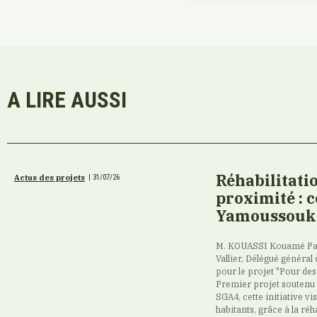
A LIRE AUSSI
Réhabilitatio
Actus des projets
|
31/07/26
proximité : 
Yamoussouk
M. KOUASSI Kouamé Patr
Vallier, Délégué général 
pour le projet "Pour des
Premier projet soutenu 
SGA4, cette initiative v
habitants, grâce à la réh