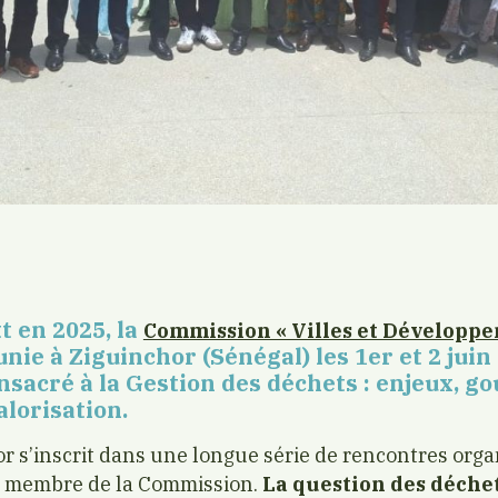
 en 2025, la
Commission « Villes et Développ
éunie à Ziguinchor (Sénégal) les 1er et 2 jui
nsacré à la Gestion des déchets : enjeux, g
lorisation.
hor s’inscrit dans une longue série de rencontres org
e membre de la Commission.
La question des déchet