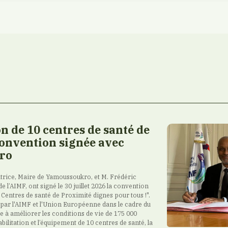
n de 10 centres de santé de
convention signée avec
ro
ice, Maire de Yamoussoukro, et M. Frédéric
de l’AIMF, ont signé le 30 juillet 2026 la convention
 Centres de santé de Proximité dignes pour tous !".
par l'AIMF et l'Union Européenne dans le cadre du
ise à améliorer les conditions de vie de 175 000
abilitation et l’équipement de 10 centres de santé, la