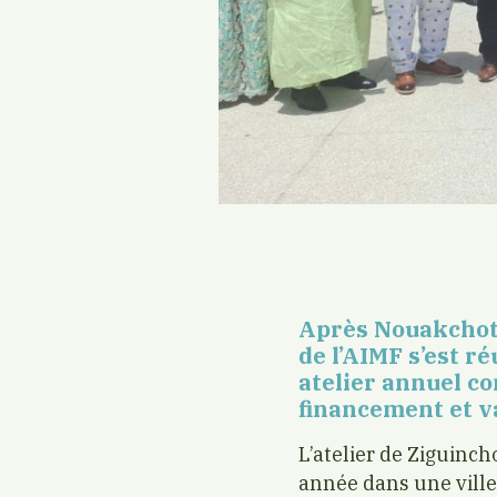
Après Nouakchott
de l’AIMF s’est r
atelier annuel co
financement et va
L’atelier de Ziguinc
année dans une vill