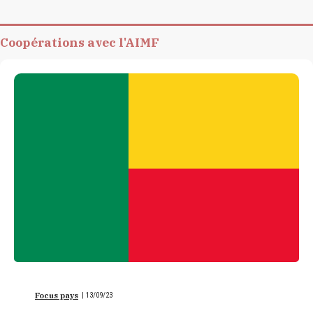
Coopérations avec l'AIMF
Focus pays
|
13/09/23