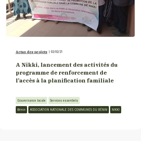
Actus des projets
|
02/02/21
A Nikki, lancement des activités du
programme de renforcement de
l’accès à la planification familiale
Gouvernance locale
Services essentiels
Bénin
ASSOCIATION NATIONALE DES COMMUNES DU BÉNIN
NIKKI