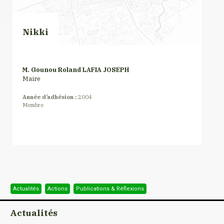
Nikki
M. Gounou Roland LAFIA JOSEPH
Maire
Année d’adhésion :
2004
Membre
Actualités
Actions
Publications & Réflexions
Actualités