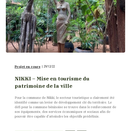
Projet en cours
|
29/12/22
NIKKI – Mise en tourisme du
patrimoine de la ville
Pour la commune de Nikki, le secteur touristique a clairement été
identifié comme un levier de développement clé du territoire. Le
défi pour la commune béninoise se trouve dans le renforcement de
ses équipements, des services économiques et sociaux afin de
pouvoir être capable d'atteindre les objectifs prédéfinis.