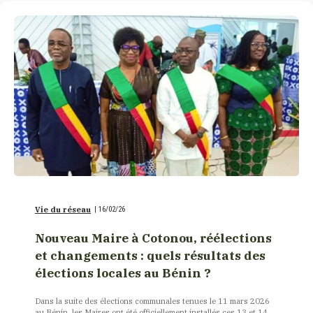
Vie du réseau
|
16/02/26
Nouveau Maire à Cotonou, réélections
et changements : quels résultats des
élections locales au Bénin ?
Dans la suite des élections communales tenues le 11 mars 2026
au Bénin, les Maires ont été officiellement installés ces 13 et 14