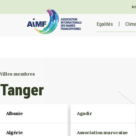
Ac
Egalités
Clim
Villes membres
Tanger
Albanie
Agadir
Algérie
Association marocaine