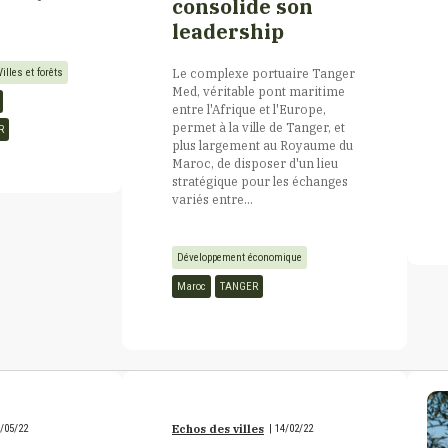
consolide son
leadership
Le complexe portuaire Tanger
Villes et forêts
Med, véritable pont maritime
entre l'Afrique et l'Europe,
permet à la ville de Tanger, et
R
plus largement au Royaume du
Maroc, de disposer d'un lieu
stratégique pour les échanges
variés entre...
Développement économique
Maroc
TANGER
/05/22
Echos des villes
|
14/02/22