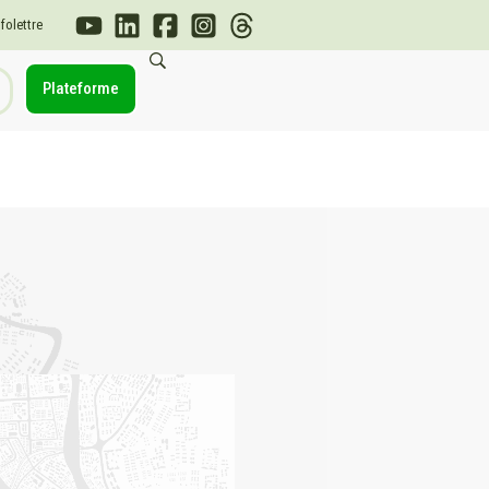
nfolettre
Plateforme