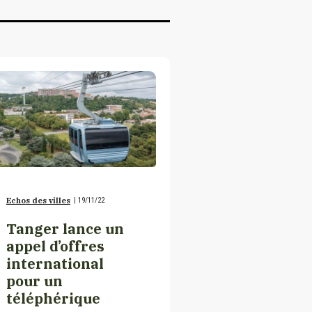
Echos des villes
|
19/11/22
Tanger lance un
appel d’offres
international
pour un
téléphérique