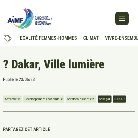
EGALITÉ FEMMES-HOMMES
CLIMAT
VIVRE-ENSEMB
? Dakar, Ville lumière
Publié le
23/06/23
Attractivité
Développement économique
Services essentiels
Sénégal
DAKAR
PARTAGEZ CET ARTICLE