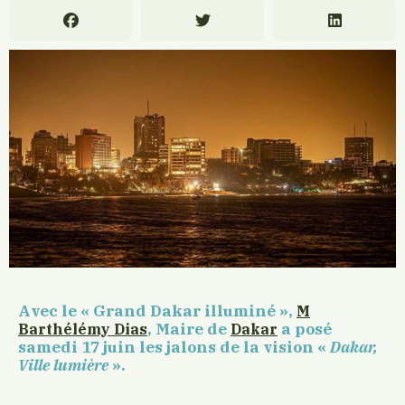
Avec le « Grand Dakar illuminé »,
M
, Maire de
a posé
Barthélémy Dias
Dakar
samedi 17 juin les jalons de la vision «
Dakar,
Ville lumière
».