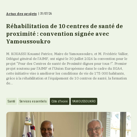
Actus des projets
|
31/07/26
Réhabilitation de 10 centres de santé de
proximité : convention signée avec
Yamoussoukro
M. KOUASSI Kouamé Patrice, Maire de Yamoussoukro, et M. Frédéric Vallier,
Délégué général de l’AIMF, ont signé le 30 juillet 2026 la convention pour le
projet "Pour des Centres de santé de Proximité dignes pour tous !". Premier
projet soutenu par l'AIMF et l'Union Européenne dans le cadre du SGA4,
cette initiative vise à améliorer les conditions de vie de 175 000 habitants,
grâce à la réhabilitation et l’équipement de 10 centres de santé, la formation
de...
Santé
Services essentiels
Côte d’Ivoire
YAMOUSSOUKRO