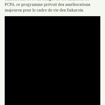
FCFA, ce programme prévoit des améliorations
majeures pour le cadre de vie des Dakarois.