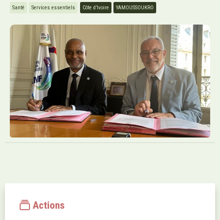
Santé
Services essentiels
Côte d’Ivoire
YAMOUSSOUKRO
Actions