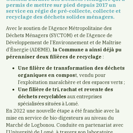
permis de mettre sur pied depuis 2017 un
service en régie de pré-collecte, collecte et
recyclage des déchets solides ménagers.
Avec le soutien de l’Agence Métropolitaine des
Déchets Ménagers (SYCTOM) et de l’Agence de
Développement de l’Environnement et de Maîtrise
d’Énergie (ADEME),
la Commune a ainsi déjà pu
pérenniser deux filières de recyclage
:
Une filière de transformation des déchets
organiques en compos
t, vendu pour
l’exploitation maraîchère et des espaces verts ;
Une filière de tri, rachat et revente des
déchets recyclables
aux entreprises
spécialisées situées à Lomé.
En 2022 une nouvelle étape a été franchie avec la
mise en service de bio-digesteurs au niveau du
Marché de Logbonou. Conduite en partenariat avec
l’Université de Lomé, à travers son laboratoire