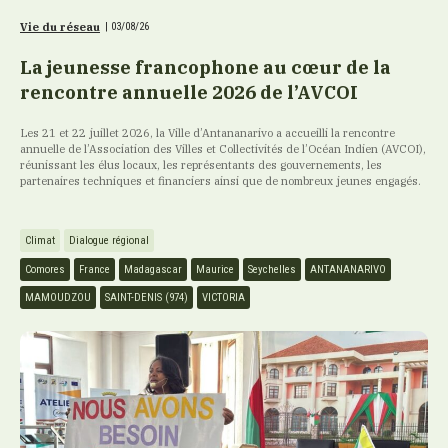
Vie du réseau
|
03/08/26
La jeunesse francophone au cœur de la
rencontre annuelle 2026 de l’AVCOI
Les 21 et 22 juillet 2026, la Ville d’Antananarivo a accueilli la rencontre
annuelle de l’Association des Villes et Collectivités de l’Océan Indien (AVCOI),
réunissant les élus locaux, les représentants des gouvernements, les
partenaires techniques et financiers ainsi que de nombreux jeunes engagés.
Climat
Dialogue régional
Comores
France
Madagascar
Maurice
Seychelles
ANTANANARIVO
MAMOUDZOU
SAINT-DENIS (974)
VICTORIA