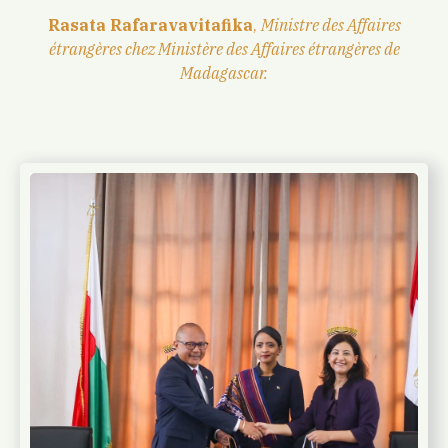
Rasata Rafaravavitafika
,
Ministre des Affaires
étrangères chez Ministère des Affaires étrangères de
Madagascar.