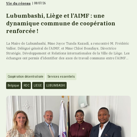
Vie du réseau
|
08/07/26
Lubumbashi, Liège et l’AIMF : une
dynamique commune de coopération
renforcée !
La Maire de Lubumbashi, Mme Joyce Tunda Kazadi, a rencontré M. Frédéric
Vallier, Délégué général de l’AIMF, et Mme Chloé Beaufays, Directrice
Stratégie, Développement et Relations internationales de la Ville de Liège. Les
échanges ont permis d'identifier des axes de travail communs entre l’AIMF...
Coopération décentralisée
Services essentiels
Belgique
RDC
LIEGE
LUBUMBASHI