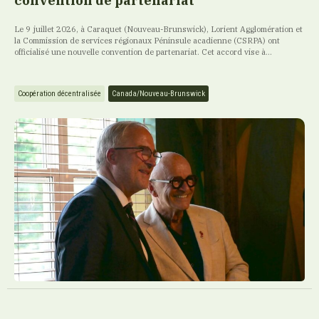
convention de partenariat
Le 9 juillet 2026, à Caraquet (Nouveau-Brunswick), Lorient Agglomération et
la Commission de services régionaux Péninsule acadienne (CSRPA) ont
officialisé une nouvelle convention de partenariat. Cet accord vise à...
Coopération décentralisée
Canada/Nouveau-Brunswick