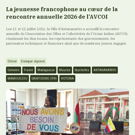
La jeunesse francophone au cœur de la
rencontre annuelle 2026 de l’AVCOI
Les 21 et 22 juillet 2026, la Ville d’Antananarivo a accueilli la rencontre
annuelle de l’Association des Villes et Collectivités de l’Océan Indien (AVCOI),
réunissant les élus locaux, les représentants des gouvernements, les
partenaires techniques et financiers ainsi que de nombreux jeunes engagés.
Climat
Dialogue régional
Comores
France
Madagascar
Maurice
Seychelles
ANTANANARIVO
MAMOUDZOU
SAINT-DENIS (974)
VICTORIA