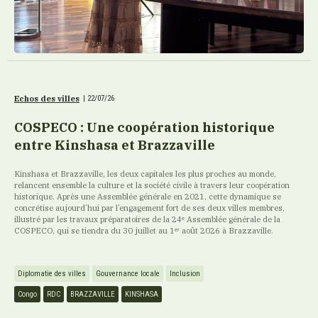
Echos des villes
|
22/07/26
COSPECO : Une coopération historique
entre Kinshasa et Brazzaville
Kinshasa et Brazzaville, les deux capitales les plus proches au monde,
relancent ensemble la culture et la société civile à travers leur coopération
historique. Après une Assemblée générale en 2021, cette dynamique se
concrétise aujourd’hui par l’engagement fort de ses deux villes membres,
illustré par les travaux préparatoires de la 24ᵉ Assemblée générale de la
COSPECO, qui se tiendra du 30 juillet au 1ᵉʳ août 2026 à Brazzaville.
Diplomatie des villes
Gouvernance locale
Inclusion
Congo
RDC
BRAZZAVILLE
KINSHASA