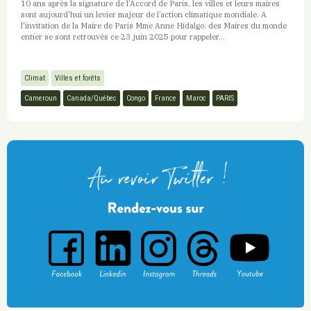
10 ans après la signature de l’Accord de Paris, les villes et leurs maires
sont aujourd'hui un levier majeur de l’action climatique mondiale. A
l'invitation de la Maire de Paris Mme Anne Hidalgo, des Maires du monde
entier se sont retrouvés ce 23 juin 2025 pour rappeler...
Climat
Villes et forêts
Cameroun
Canada/Québec
Congo
France
Maroc
PARIS