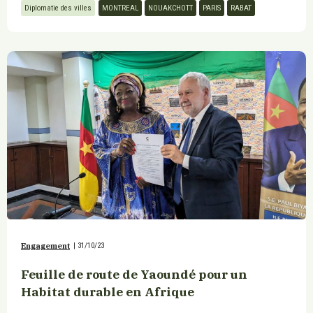
Diplomatie des villes
MONTREAL
NOUAKCHOTT
PARIS
RABAT
Engagement
|
31/10/23
Feuille de route de Yaoundé pour un
Habitat durable en Afrique