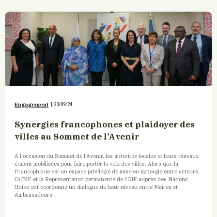
Engagement
|
23/09/24
Synergies francophones et plaidoyer des
villes au Sommet de l’Avenir
A l'occasion du Sommet de l'Avenir, les autorités locales et leurs réseaux
étaient mobilisées pour faire porter la voix des villes. Alors que la
Francophonie est un espace privilégié de mise en synergie entre acteurs,
l'AIMF et la Représentation permanente de l'OIF auprès des Nations
Unies ont coordonné un dialogue de haut niveau entre Maires et
Ambassadeurs.