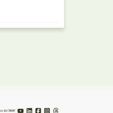
os de l’AIMF