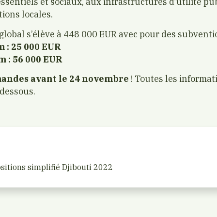
essentiels et sociaux, aux infrastructures d’utilité pu
ions locales.
 global s’élève à 448 000 EUR avec pour des subventi
 : 25 000 EUR
 : 56 000 EUR
andes avant le 24 novembre
! Toutes les informat
-dessous.
sitions simplifié Djibouti 2022