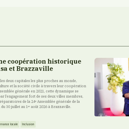
e coopération historique
sa et Brazzaville
 les deux capitales les plus proches au monde,
lture et la société civile à travers leur coopération
ssemblée générale en 2021, cette dynamique se
par l’engagement fort de ses deux villes membres,
 préparatoires de la 24ᵉ Assemblée générale de la
u 30 juillet au 1ᵉʳ août 2026 à Brazzaville.
rnance locale
Inclusion