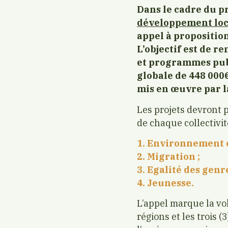
Dans le cadre du pr
développement loca
appel à proposition
L’objectif est de r
et programmes publ
globale de 448 000€
mis en œuvre par la
Les projets devront 
de chaque collectivit
1. Environnement 
2. Migration ;
3. Egalité des genre
4. Jeunesse.
L’appel marque la volo
régions et les trois 