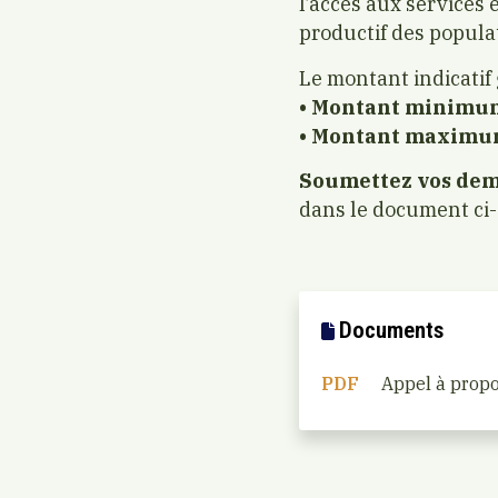
l’accès aux services 
productif des populat
Le montant indicatif
• Montant minimum
• Montant maximum
Soumettez vos dem
dans le document ci
Documents
PDF
Appel à propo