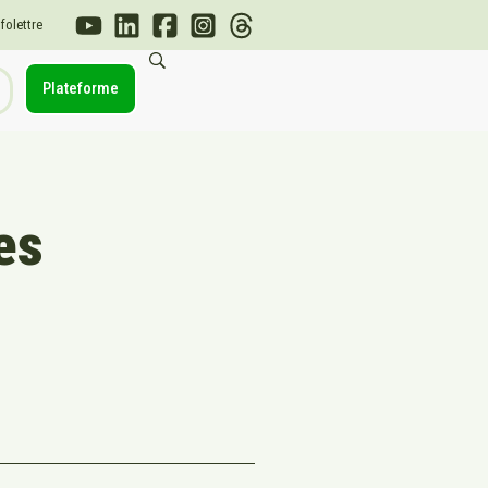
nfolettre
Plateforme
es