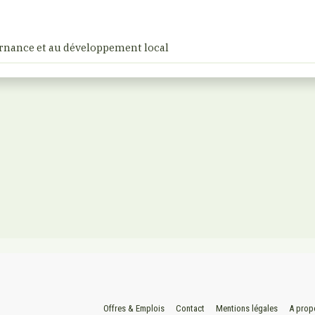
vernance et au développement local
Offres & Emplois
Contact
Mentions légales
A prop