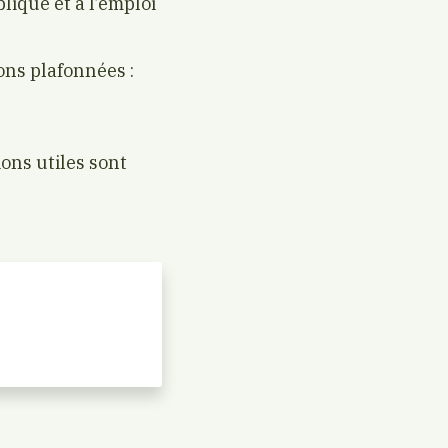
blique et à l’emploi
ons plafonnées :
ions utiles sont