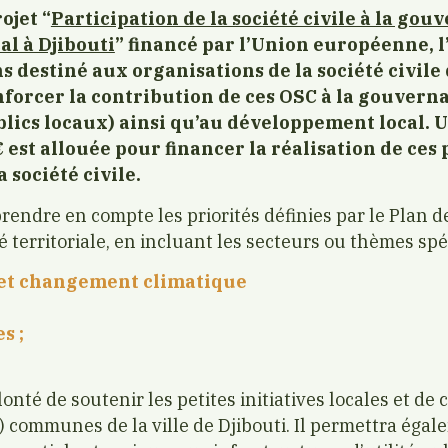
ojet “
Participation de la société civile à la gou
l à Djibouti
” financé par l’Union européenne, 
s destiné aux organisations de la société civile
enforcer la contribution de ces OSC à la gouvern
ics locaux) ainsi qu’au développement local. 
 est allouée pour financer la réalisation de ces 
 société civile.
prendre en compte les priorités définies par le Plan
é territoriale, en incluant les secteurs ou thèmes spé
et changement climatique
s ;
nté de soutenir les petites initiatives locales et de c
(3) communes de la ville de Djibouti. Il permettra éga