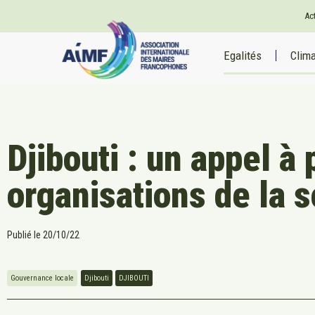
Ac
Egalités
Clim
Djibouti : un appel à
organisations de la s
Publié le
20/10/22
Gouvernance locale
Djibouti
DJIBOUTI