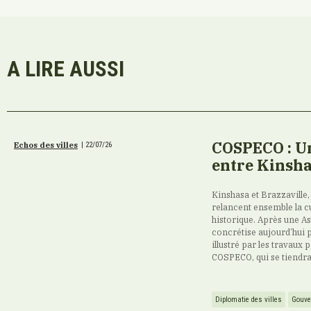
A LIRE AUSSI
COSPECO : Un
Echos des villes
|
22/07/26
entre Kinsha
Kinshasa et Brazzaville,
relancent ensemble la cu
historique. Après une A
concrétise aujourd’hui 
illustré par les travaux
COSPECO, qui se tiendra d
Diplomatie des villes
Gouve