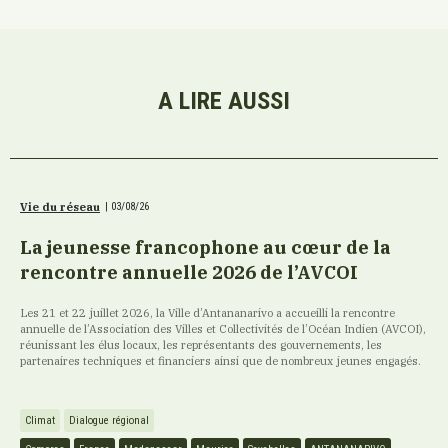
A LIRE AUSSI
Vie du réseau
|
03/08/26
La jeunesse francophone au cœur de la
rencontre annuelle 2026 de l’AVCOI
Les 21 et 22 juillet 2026, la Ville d’Antananarivo a accueilli la rencontre
annuelle de l’Association des Villes et Collectivités de l’Océan Indien (AVCOI),
réunissant les élus locaux, les représentants des gouvernements, les
partenaires techniques et financiers ainsi que de nombreux jeunes engagés.
Climat
Dialogue régional