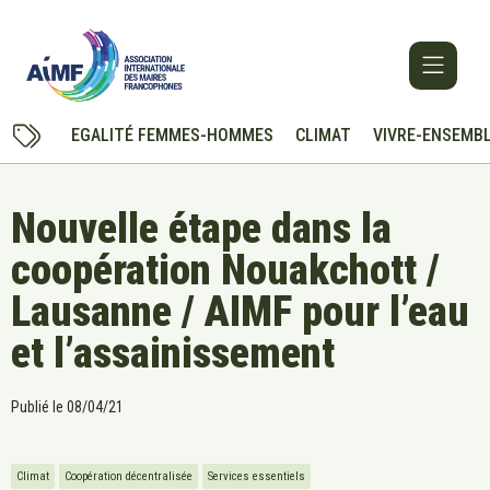
EGALITÉ FEMMES-HOMMES
CLIMAT
VIVRE-ENSEMB
Nouvelle étape dans la
coopération Nouakchott /
Lausanne / AIMF pour l’eau
et l’assainissement
Publié le
08/04/21
Climat
Coopération décentralisée
Services essentiels