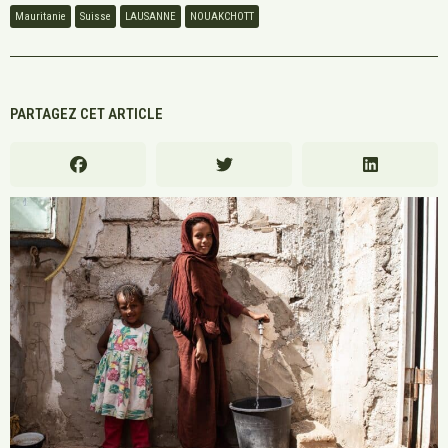
Mauritanie
Suisse
LAUSANNE
NOUAKCHOTT
PARTAGEZ CET ARTICLE