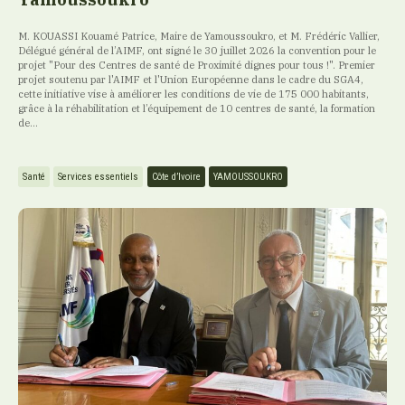
M. KOUASSI Kouamé Patrice, Maire de Yamoussoukro, et M. Frédéric Vallier,
Délégué général de l’AIMF, ont signé le 30 juillet 2026 la convention pour le
projet "Pour des Centres de santé de Proximité dignes pour tous !". Premier
projet soutenu par l'AIMF et l'Union Européenne dans le cadre du SGA4,
cette initiative vise à améliorer les conditions de vie de 175 000 habitants,
grâce à la réhabilitation et l’équipement de 10 centres de santé, la formation
de...
Santé
Services essentiels
Côte d’Ivoire
YAMOUSSOUKRO