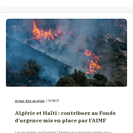
Actus des projets
|
16/08/21
Algérie et Haïti : contribuez au Fonds
d’urgence mis en place par l’AIMF
Les incendies qui frappent l’Algérie et le puissant séisme qui a