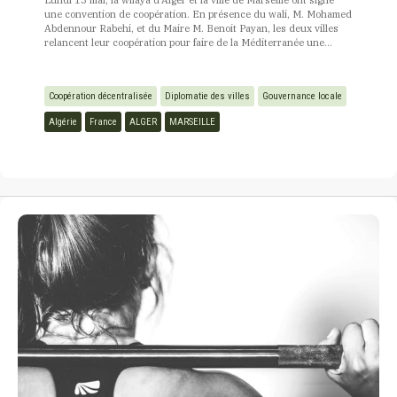
Lundi 13 mai, la wilaya d'Alger et la ville de Marseille ont signé
une convention de coopération. En présence du wali, M. Mohamed
Abdennour Rabehi, et du Maire M. Benoit Payan, les deux villes
relancent leur coopération pour faire de la Méditerranée une...
Coopération décentralisée
Diplomatie des villes
Gouvernance locale
Algérie
France
ALGER
MARSEILLE