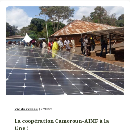
Vie du réseau
|
27/05/25
La coopération Cameroun-AIMF à la
Une !