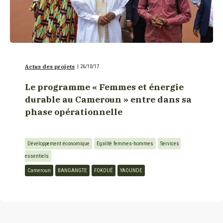
Actus des projets
|
26/10/17
Le programme « Femmes et énergie
durable au Cameroun » entre dans sa
phase opérationnelle
Développement économique
Egalité femmes-hommes
Services 
essentiels
Cameroun
BANGANGTE
FOKOUÉ
YAOUNDE