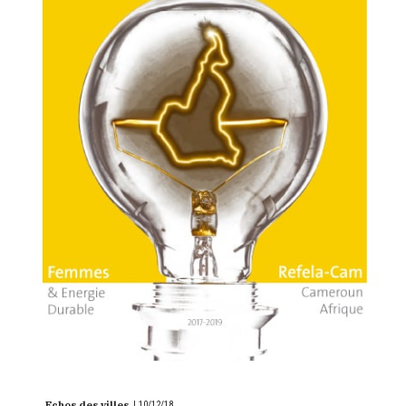
Echos des villes
|
10/12/18