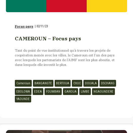
Focus pays
|
02/11/23
CAMEROUN – Focus pays
Tant du point de vue institutionnel qu’à travers les projets de
coopération menés avec les villes, le Cameroun est l’un des pays
avec lesquels les partenariats de l’AIMF sont les plus aboutis, et
dans lesquels elle investit le plus.
Cameroun
BANGANGTE
BERTOUA
CVUC
DOUALA
DSCHANG
EBOLOWA
EDEA
FOUMBAN
GAROUA
LIMBE
NGAOUNDERE
YAOUNDE