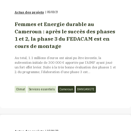
Actus des projets
|
05/03/21
Femmes et Energie durable au
Cameroun : après le succès des phases
1 et 2, la phase 3 du FEDACAM est en
cours de montage
Au total, 1.1 millions d’euros ont ainsi pu être investis, la
subvention initiale de 300 000 € apportée par l’AIMF ayant joué
un fort effet levier. Suite à la très bonne évaluation des phases 1 et
2 du programme, l’élaboration d’une phase 3 est...
Climat
Services essentiels
Cameroun
BANGANGTE