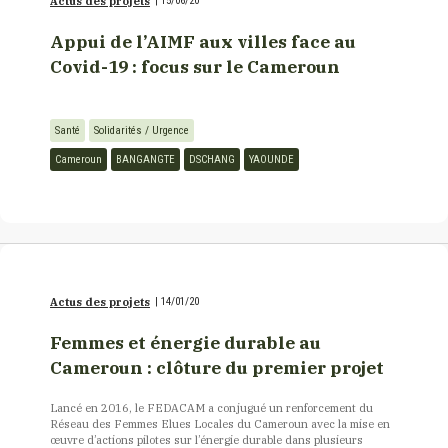
Actus des projets
|
15/06/20
Appui de l’AIMF aux villes face au
Covid-19 : focus sur le Cameroun
Santé
Solidarités / Urgence
Cameroun
BANGANGTE
DSCHANG
YAOUNDE
Actus des projets
|
14/01/20
Femmes et énergie durable au
Cameroun : clôture du premier projet
Lancé en 2016, le FEDACAM a conjugué un renforcement du
Réseau des Femmes Elues Locales du Cameroun avec la mise en
œuvre d’actions pilotes sur l’énergie durable dans plusieurs