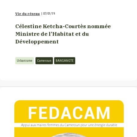
Vie du réseau
|
07/01/19
Célestine Ketcha-Courtès nommée
Ministre de l’Habitat et du
Développement
Urbanisme
Cameroun
BANGANGTE