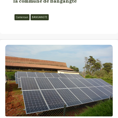
la commune de Bangangté
Cameroun
BANGANGTE