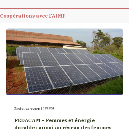
Coopérations avec l'AIMF
Projet en cours
|
30/03/24
FEDACAM – Femmes et énergie
durable : appui au réseau des femmes