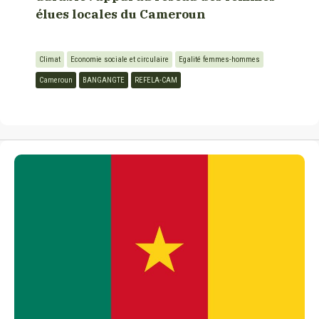
élues locales du Cameroun
Climat
Economie sociale et circulaire
Egalité femmes-hommes
Cameroun
BANGANGTE
REFELA-CAM