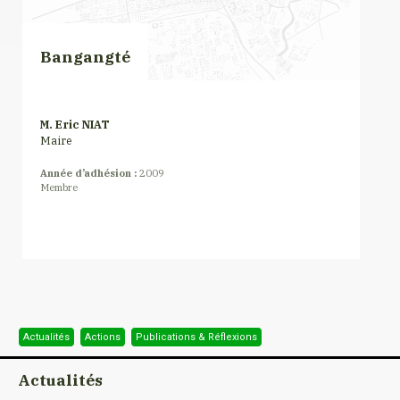
Bangangté
M. Eric NIAT
Maire
Année d’adhésion :
2009
Membre
Actualités
Actions
Publications & Réflexions
Actualités