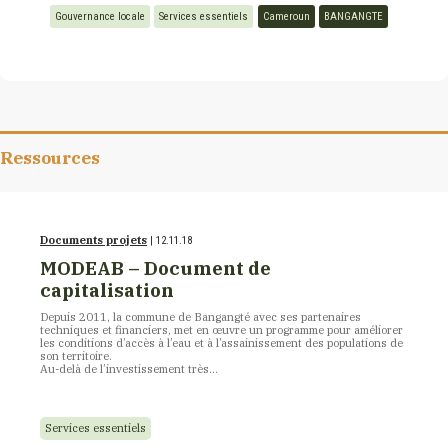
Gouvernance locale
Services essentiels
Cameroun
BANGANGTE
Ressources
Documents projets
| 12.11.18
MODEAB – Document de
capitalisation
Depuis 2011, la commune de Bangangté avec ses partenaires
techniques et financiers, met en œuvre un programme pour améliorer
les conditions d’accès à l’eau et à l’assainissement des populations de
son territoire.
Au-delà de l’investissement très…
Services essentiels