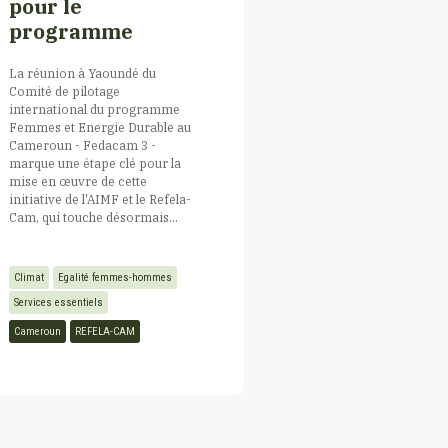
pour le
programme
La réunion à Yaoundé du
Comité de pilotage
international du programme
Femmes et Energie Durable au
Cameroun - Fedacam 3 -
marque une étape clé pour la
mise en œuvre de cette
initiative de l'AIMF et le Refela-
Cam, qui touche désormais...
Climat
Egalité femmes-hommes
Services essentiels
Cameroun
REFELA-CAM