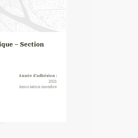
ique – Section
Année d’adhésion :
2021
Association membre