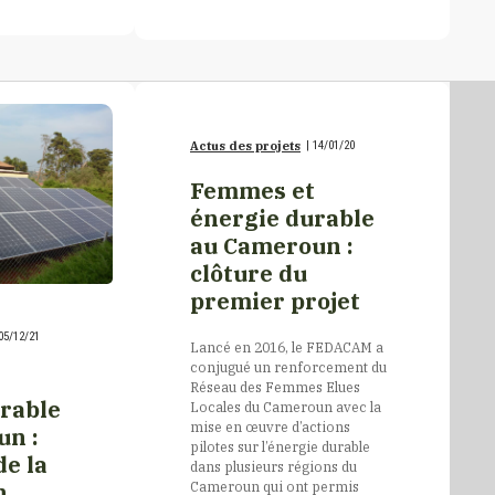
Actus des projets
|
14/01/20
Femmes et
énergie durable
au Cameroun :
clôture du
premier projet
05/12/21
Lancé en 2016, le FEDACAM a
conjugué un renforcement du
Réseau des Femmes Elues
rable
Locales du Cameroun avec la
mise en œuvre d’actions
un :
pilotes sur l’énergie durable
de la
dans plusieurs régions du
Cameroun qui ont permis
n