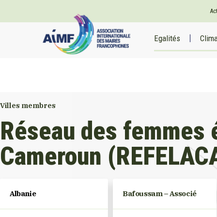
Ac
Egalités
Clim
Villes membres
Réseau des femmes él
Cameroun (REFELAC
Albanie
Bafoussam – Associé