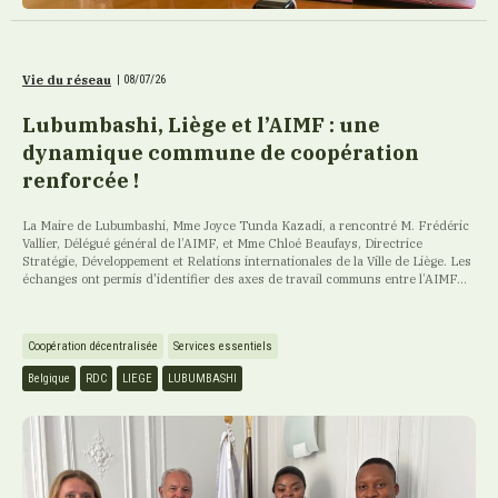
Vie du réseau
|
08/07/26
Lubumbashi, Liège et l’AIMF : une
dynamique commune de coopération
renforcée !
La Maire de Lubumbashi, Mme Joyce Tunda Kazadi, a rencontré M. Frédéric
Vallier, Délégué général de l’AIMF, et Mme Chloé Beaufays, Directrice
Stratégie, Développement et Relations internationales de la Ville de Liège. Les
échanges ont permis d'identifier des axes de travail communs entre l’AIMF...
Coopération décentralisée
Services essentiels
Belgique
RDC
LIEGE
LUBUMBASHI