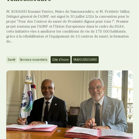
M. KOUASSI Kouamé Patrice, Maire de Yamoussoukro, et M. Frédéric Vallier,
Délégué général de l’AIMF, ont signé le 30 juillet 2026 la convention pour le
projet "Pour des Centres de santé de Proximité dignes pour tous !". Premier
projet soutenu par l'AIMF et l'Union Européenne dans le cadre du SGA4,
cette initiative vise à améliorer les conditions de vie de 175 000 habitants,
grâce à la réhabilitation et l’équipement de 10 centres de santé, la formation
de...
Santé
Services essentiels
Côte d’Ivoire
YAMOUSSOUKRO