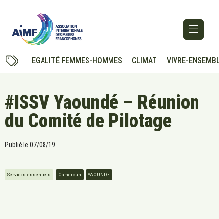
EGALITÉ FEMMES-HOMMES
CLIMAT
VIVRE-ENSEMB
#ISSV Yaoundé – Réunion
du Comité de Pilotage
Publié le
07/08/19
Services essentiels
Cameroun
YAOUNDE