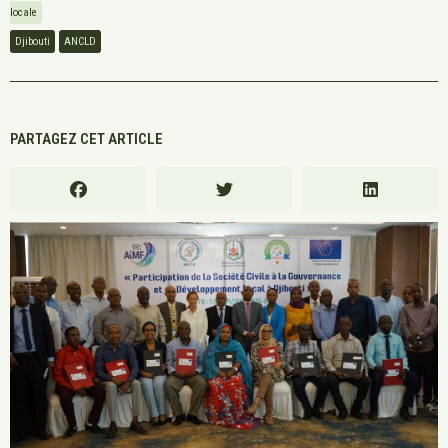
locale
Djibouti
ANCLD
PARTAGEZ CET ARTICLE