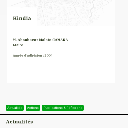
Kindia
M. Aboubacar Molota CAMARA
Maire
Année d’adhésion :
2004
Actualités
Actions
Publications & Réflexions
Actualités