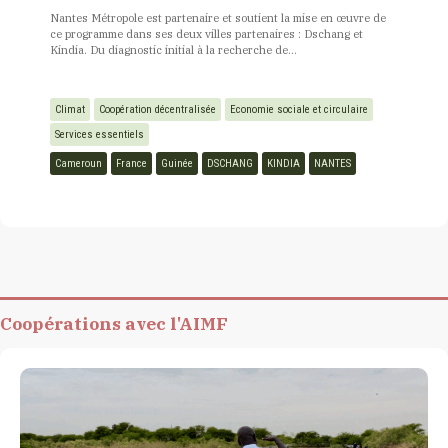
Nantes Métropole est partenaire et soutient la mise en œuvre de
ce programme dans ses deux villes partenaires : Dschang et
Kindia. Du diagnostic initial à la recherche de...
Climat
Coopération décentralisée
Economie sociale et circulaire
Services essentiels
Cameroun
France
Guinée
DSCHANG
KINDIA
NANTES
Coopérations avec l'AIMF