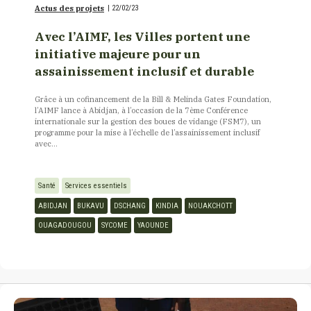
Actus des projets
|
22/02/23
Avec l’AIMF, les Villes portent une
initiative majeure pour un
assainissement inclusif et durable
Grâce à un cofinancement de la Bill & Melinda Gates Foundation,
l’AIMF lance à Abidjan, à l’occasion de la 7ème Conférence
internationale sur la gestion des boues de vidange (FSM7), un
programme pour la mise à l’échelle de l’assainissement inclusif
avec...
Santé
Services essentiels
ABIDJAN
BUKAVU
DSCHANG
KINDIA
NOUAKCHOTT
OUAGADOUGOU
SYCOME
YAOUNDE