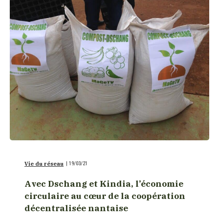
Vie du réseau
|
19/03/21
Avec Dschang et Kindia, l’économie
circulaire au cœur de la coopération
décentralisée nantaise