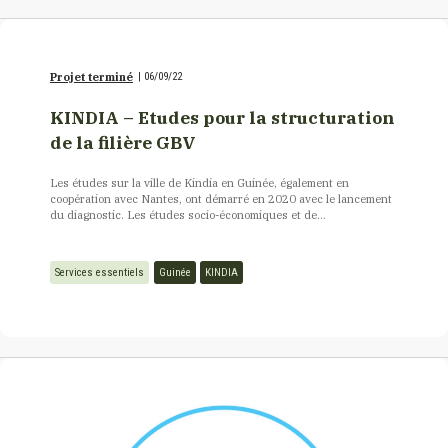
Projet terminé
|
06/09/22
KINDIA – Etudes pour la structuration
de la filière GBV
Les études sur la ville de Kindia en Guinée, également en
coopération avec Nantes, ont démarré en 2020 avec le lancement
du diagnostic. Les études socio-économiques et de...
Services essentiels
Guinée
KINDIA