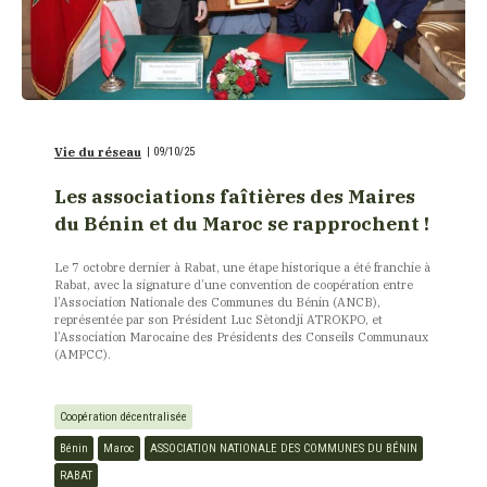
Vie du réseau
|
09/10/25
Les associations faîtières des Maires
du Bénin et du Maroc se rapprochent !
Le 7 octobre dernier à Rabat, une étape historique a été franchie à
Rabat, avec la signature d’une convention de coopération entre
l’Association Nationale des Communes du Bénin (ANCB),
représentée par son Président Luc Sètondji ATROKPO, et
l’Association Marocaine des Présidents des Conseils Communaux
(AMPCC).
Coopération décentralisée
Bénin
Maroc
ASSOCIATION NATIONALE DES COMMUNES DU BÉNIN
RABAT