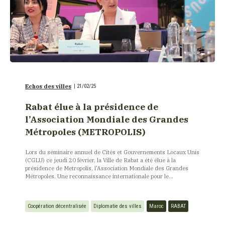
Echos des villes
|
21/02/25
Rabat élue à la présidence de
l’Association Mondiale des Grandes
Métropoles (METROPOLIS)
Lors du séminaire annuel de Cités et Gouvernements Locaux Unis
(CGLU) ce jeudi 20 février, la Ville de Rabat a été élue à la
présidence de Metropolis, l'Association Mondiale des Grandes
Métropoles. Une reconnaissance internationale pour le...
Coopération décentralisée
Diplomatie des villes
Maroc
RABAT