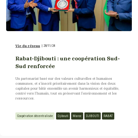
Vie du réseau
|
28/11/24
Rabat-Djibouti : une coopération Sud-
Sud renforcée
Un partenariat basé sur des valeurs culturelles et humaines
communes, et s’inscrit prioritairement dans la vision des deux
capitales pour bâtir ensemble un avenir harmonieux et équitable,
centré vers l’humain, tout en préservant l’environnement et les
ressources.
Coopération décentralisée
Djibouti
Maroc
DJIBOUTI
RABAT