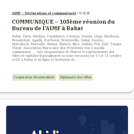
AIMF – Déclarations et communiqués
| 15.10.25
COMMUNIQUE – 105ème réunion du
Bureau de l’AIMF à Rabat
Rabat, Paris, Abidjan, Casablanca, Cotonou, Douala, Liège, Kinshasa,
Nouakchott, Agadir, Bordeaux, Brazzaville, Dakar, Genève,
Marrakech, Marseille, Namur, Nantes, Nice, Dakhla, Fès, Salé, Tanger,
Tiznit, Association Marocaine des Présidents des Conseils
communaux … : une cinquantaine de Maires et représentants des
villes et capitales francophones se sont retrouvés les 13 et 14 octobre
2025 à Rabat et en ligne à l’invitation de …
Coopération décentralisée
Diplomatie des villes