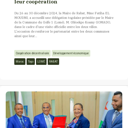
leur coopération
Du 26 au 30 décembre 2024, la Maire de Rabat, Mme Fatiha EL
MOUDNI, a accueilli une délégation togolaise présidée par le Maire
de la Commune du Golfe 1 (Lomé), M. Gbloekpo Koamy GOMADO,
dans le cadre d'une visite officielle entre les deux villes.
L'occasion de renforcer le partenariat entre les deux communes
ainsi que leur...
Coopération décentralisée
Développement économique
Maroc
Togo
LOMÉ
RABAT