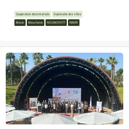
Coopération décentralisée
Diplomatie des villes
Maroc
Mauritanie
NOUAKCHOTT
RABAT