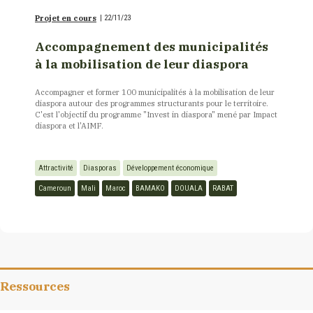
Projet en cours
|
22/11/23
Accompagnement des municipalités
à la mobilisation de leur diaspora
Accompagner et former 100 municipalités à la mobilisation de leur
diaspora autour des programmes structurants pour le territoire.
C'est l'objectif du programme "Invest in diaspora" mené par Impact
diaspora et l'AIMF.
Attractivité
Diasporas
Développement économique
Cameroun
Mali
Maroc
BAMAKO
DOUALA
RABAT
Ressources