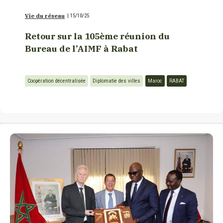
Vie du réseau
|
15/10/25
Retour sur la 105ème réunion du
Bureau de l’AIMF à Rabat
Coopération décentralisée
Diplomatie des villes
Maroc
RABAT