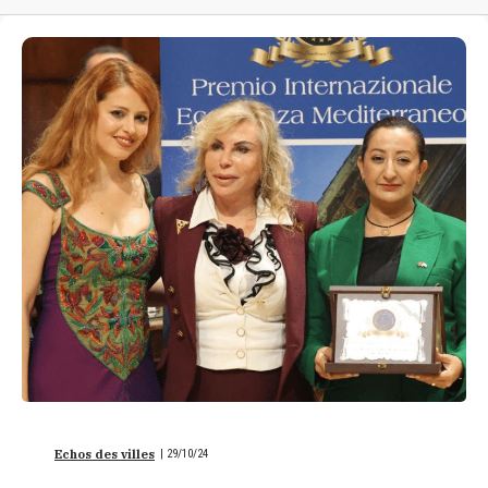
Echos des villes
|
29/10/24