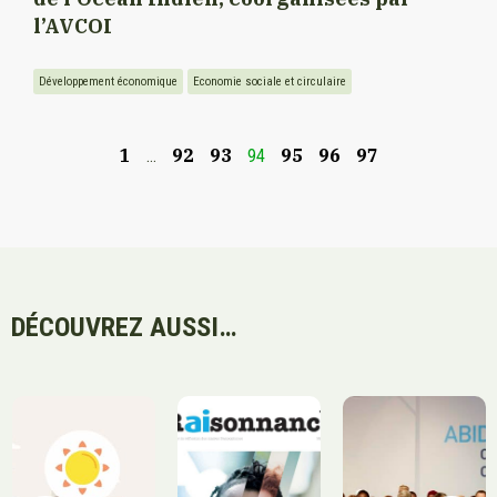
l’AVCOI
Développement économique
Economie sociale et circulaire
1
92
93
95
96
97
…
94
DÉCOUVREZ AUSSI…