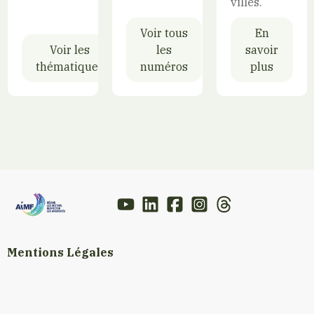
villes.
Voir tous
En
Voir les
les
savoir
thématiques
numéros
plus
Mentions Légales