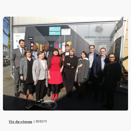
Vie du réseau
|
20/02/19