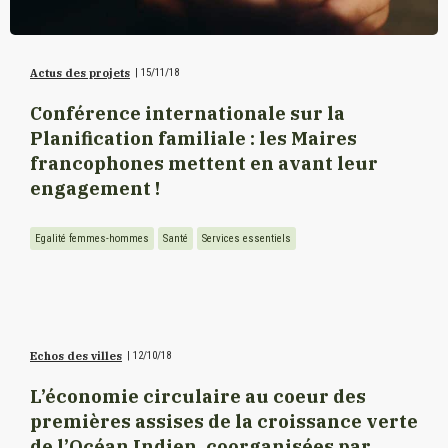
Actus des projets
|
15/11/18
Conférence internationale sur la
Planification familiale : les Maires
francophones mettent en avant leur
engagement !
Egalité femmes-hommes
Santé
Services essentiels
Echos des villes
|
12/10/18
L’économie circulaire au coeur des
premières assises de la croissance verte
de l’Océan Indien, coorganisées par