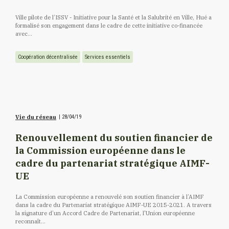
Ville pilote de l’ISSV - Initiative pour la Santé et la Salubrité en Ville, Hué a
formalisé son engagement dans le cadre de cette initiative co-financée
avec...
Coopération décentralisée
Services essentiels
Vie du réseau
|
28/04/19
Renouvellement du soutien financier de
la Commission européenne dans le
cadre du partenariat stratégique AIMF-
UE
La Commission européenne a renouvelé son soutien financier à l’AIMF
dans la cadre du Partenariat stratégique AIMF-UE 2015-2021. A travers
la signature d’un Accord Cadre de Partenariat, l'Union européenne
reconnaît...