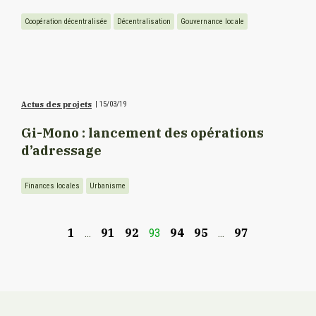
Coopération décentralisée
Décentralisation
Gouvernance locale
Actus des projets
|
15/03/19
Gi-Mono : lancement des opérations
d’adressage
Finances locales
Urbanisme
1
91
92
94
95
97
…
93
…