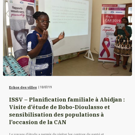
Echos des villes
|
10/07/19
ISSV – Planification familiale à Abidjan :
Visite d’étude de Bobo-Dioulasso et
sensibilisation des populations à
l’occasion de la CAN
Le voyage d’étude a permis de visiter les centres de santé et