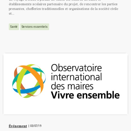
établissements scolaires partenaire du projet, de rencontrer les parties
prenantes, chefferies traditionnelles et organisations de la société civile
et...
Santé
Services essentiels
Événement
|
03/07/19