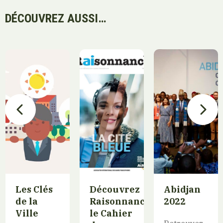
DÉCOUVREZ AUSSI…
Les Clés
Découvrez
Abidjan
de la
Raisonnance,
2022
Ville
le Cahier