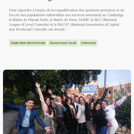
Pour répondre à l’enjeu de la requalification des quartiers précaires et de
l’accès des populations vulnérables aux services essentiels au Cambodge,
la Mairie de Phnom Penh, la Mairie de Paris, l’AIMF, la NLC (National
League of Local Councils) et la NACPC (National Association of Capital
and Provincial Councils) ont décidé...
Coopération décentralisée
Gouvernance locale
Urbanisme