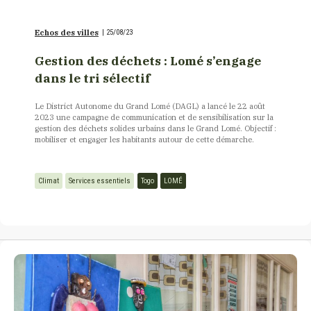
Echos des villes
|
25/08/23
Gestion des déchets : Lomé s’engage
dans le tri sélectif
Le District Autonome du Grand Lomé (DAGL) a lancé le 22 août
2023 une campagne de communication et de sensibilisation sur la
gestion des déchets solides urbains dans le Grand Lomé. Objectif :
mobiliser et engager les habitants autour de cette démarche.
Climat
Services essentiels
Togo
LOMÉ