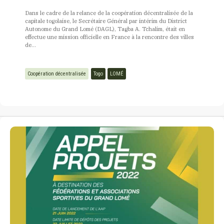
Dans le cadre de la relance de la coopération décentralisée de la
capitale togolaise, le Secrétaire Général par intérim du District
Autonome du Grand Lomé (DAGL), Tagba A. Tchalim, était en
effectue une mission officielle en France à la rencontre des villes
de...
Coopération décentralisée
Togo
LOMÉ