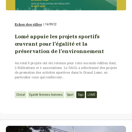
Echos des villes
|
16/09/22
Lomé appuie les projets sportifs
œuvrant pour l’égalité et la
préservation de l’environnement
Au total 8 projets ont été retenus pour cette seconde édition dont,
2 fédérations et 6 associations. Le DAGL a sélectionné des projets
de promotion des activités sportives dans le Grand Lomé, en
particulier ceux qui renforcent...
Climat
Egalité femmes-hommes
Sport
Togo
LOMÉ