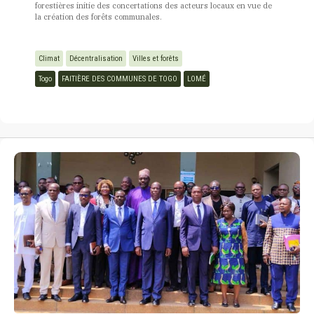
forestières initie des concertations des acteurs locaux en vue de
la création des forêts communales.
Climat
Décentralisation
Villes et forêts
Togo
FAITIÈRE DES COMMUNES DE TOGO
LOMÉ