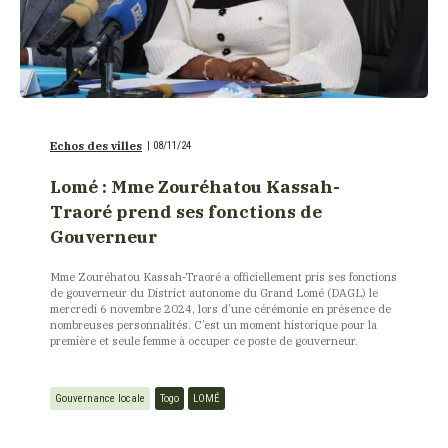
Echos des villes
|
08/11/24
Lomé : Mme Zouréhatou Kassah-
Traoré prend ses fonctions de
Gouverneur
Mme Zouréhatou Kassah-Traoré a officiellement pris ses fonctions
de gouverneur du District autonome du Grand Lomé (DAGL) le
mercredi 6 novembre 2024, lors d’une cérémonie en présence de
nombreuses personnalités. C’est un moment historique pour la
première et seule femme à occuper ce poste de gouverneur.
Gouvernance locale
Togo
LOMÉ