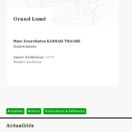
Grand Lomé
Mme Zourehatou KASSAH-TRAORE
Gouverneure
Année d’adhésion :
1979
Membre fondateur
Actualités
Actions
Publications & Réflexions
Actualités