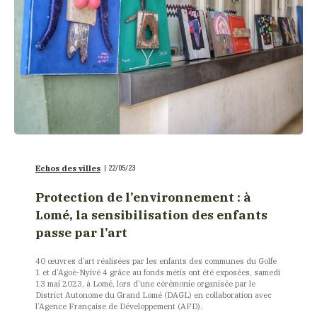
Echos des villes
|
22/05/23
Protection de l’environnement : à
Lomé, la sensibilisation des enfants
passe par l’art
40 œuvres d’art réalisées par les enfants des communes du Golfe
1 et d’Agoè-Nyivé 4 grâce au fonds métis ont été exposées, samedi
13 mai 2023, à Lomé, lors d’une cérémonie organisée par le
District Autonome du Grand Lomé (DAGL) en collaboration avec
l’Agence Française de Développement (AFD).