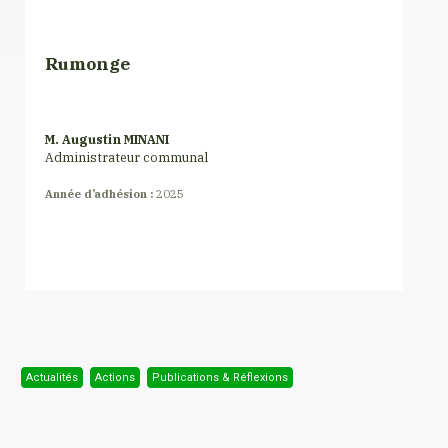
Rumonge
M. Augustin MINANI
Administrateur communal
Année d’adhésion :
2025
Actualités
Actions
Publications & Réflexions