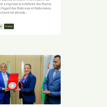
t a exprimé la solidarité des Maires
 l'égard des Mahorais et Mahoraises,
 lourd est attendu...
ce
France