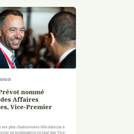
03/02/25
Prévot nommé
 des Affaires
es, Vice-Premier
 ses plus chaleureuses félicitations à
pour sa nomination en tant que Vice-