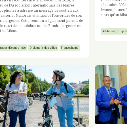
 en visioconférence le 20 décembre 2024, le
décembre 2024 e
u de l’Association Internationale des Maires
francophones à
cophones a adressé un message de soutien aux
alors qu'un bilan
aises et Mahorais et annoncé l’ouverture de son
 d’urgence. Cette réunion a également permis de
 le suivi de le mobilisation du Fonds d'urgence en
 au Liban.
Solidarités / Urgen
ration décentralisée
Diplomatie des villes
Francophonie