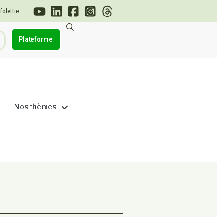
nfolettre
Plateforme
Nos thèmes