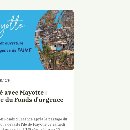
20/12/24
é avec Mayotte :
e du Fonds d’urgence
F
on Fonds d'urgence après le passage du
ui a dévasté l'île de Mayotte ce samedi
 Bureau de l’AIMF s'est réuni ce 20