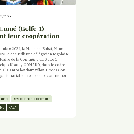
08/01/25
 Lomé (Golfe 1)
nt leur coopération
cembre 2024, la Maire de Rabat, Mme
I, a accueilli une délégation togolaise
 Maire de la Commune du Golfe 1
oekpo Koamy GOMADO, dans le cadre
icielle entre les deux villes. L'occasion
e partenariat entre les deux communes
ralisée
Développement économique
OMÉ
RABAT