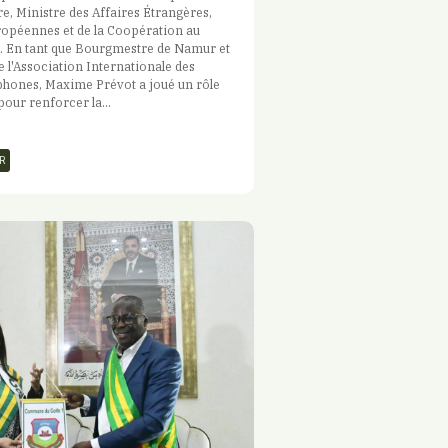
e, Ministre des Affaires Étrangères,
ropéennes et de la Coopération au
 En tant que Bourgmestre de Namur et
 l'Association Internationale des
hones, Maxime Prévot a joué un rôle
pour renforcer la...
R