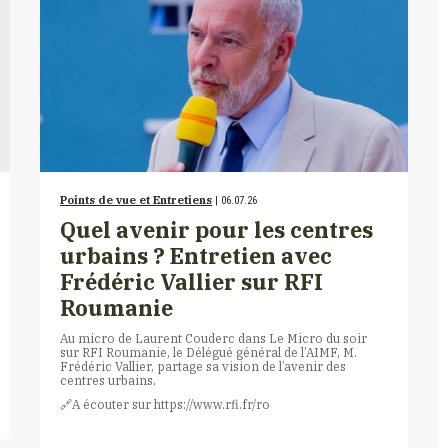
Points de vue et Entretiens
| 06.07.26
Quel avenir pour les centres
urbains ? Entretien avec
Frédéric Vallier sur RFI
Roumanie
Au micro de Laurent Couderc dans Le Micro du soir
sur RFI Roumanie, le Délégué général de l’AIMF, M.
Frédéric Vallier, partage sa vision de l’avenir des
centres urbains.
🔗​A écouter sur https://www.rfi.fr/ro