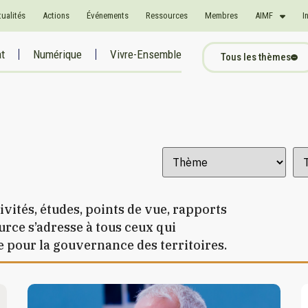
tualités
Actions
Événements
Ressources
Membres
AIMF
I
at
Numérique
Vivre-Ensemble
Tous les thèmes
ivités, études, points de vue, rapports
rce s’adresse à tous ceux qui
 pour la gouvernance des territoires.