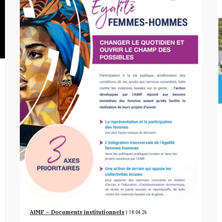
AIMF – Documents institutionnels
| 18.04.26