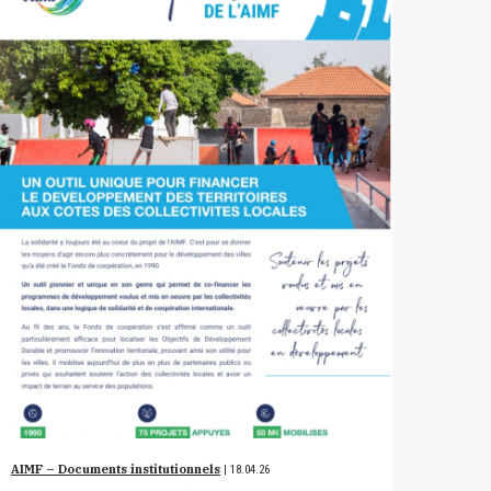
AIMF – Documents institutionnels
| 18.04.26