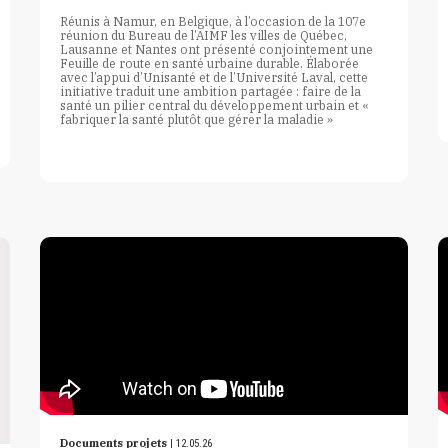
Réunis à Namur, en Belgique, à l’occasion de la 107e
réunion du Bureau de l’AIMF les villes de Québec,
Lausanne et Nantes ont présenté conjointement une
Feuille de route en santé urbaine durable. Élaborée
avec l’appui d’Unisanté et de l’Université Laval, cette
initiative traduit une ambition partagée : faire de la
santé un pilier central du développement urbain et «
fabriquer la santé plutôt que gérer la maladie »
Documents projets
| 12.05.26