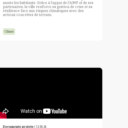
année les habitants. Grâce à l’appui de l’AIMF et de ses
partenaires, la ville renforce sa gestion de crise et sa
résilience face aux risques climatiques avec des
actions concrètes de terrain.
Climat
Documents projets
| 12.05.26