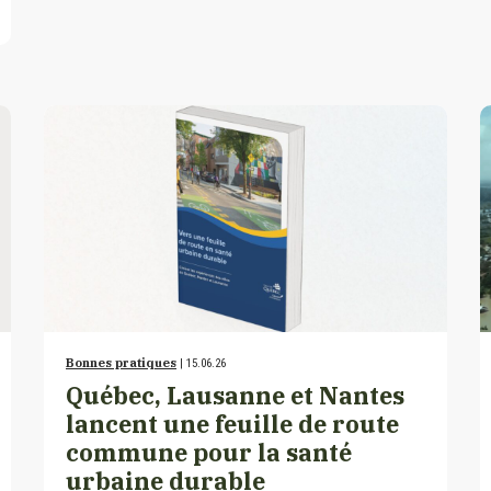
Bonnes pratiques
| 15.06.26
Québec, Lausanne et Nantes
lancent une feuille de route
commune pour la santé
urbaine durable