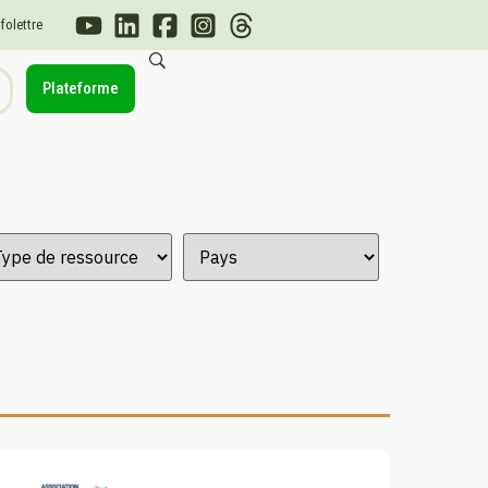
nfolettre
Plateforme