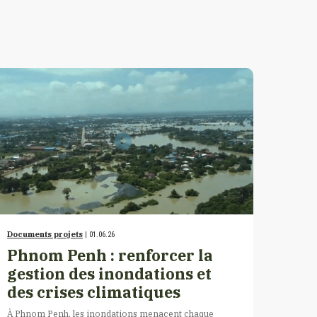
Documents projets
| 01.06.26
Phnom Penh : renforcer la
gestion des inondations et
des crises climatiques
À Phnom Penh, les inondations menacent chaque