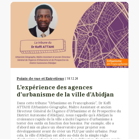
Points de vue et Entretiens
| 18.12.24
L’expérience des agences
d’urbanisme de la ville d’Abidjan
Dans cette tribune “Urbanisme en Francophonie”, Dr Koffi
ATTAHI (Urbaniste-Géographe, Maître Assistant et ancien
Directeur Général de l’Agence d’Urbanisme et de Prospective du
District Autonome d’Abidjan), nous rappelle qu’à Abidjan la
croissance rapide de la ville a incité l’agence d’urbanisme à
tester des outils en fonction des besoins. Par exemple, elle a
d’abord mis en place un observatoire pour projeter son
développement avant de créer un PLU par unité urbaine. Pour
cela, la ville d’Abidjan est allée au-delà de la simple règle