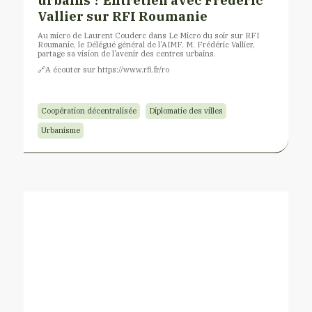
Vallier sur RFI Roumanie
Au micro de Laurent Couderc dans Le Micro du soir sur RFI
Roumanie, le Délégué général de l’AIMF, M. Frédéric Vallier,
partage sa vision de l’avenir des centres urbains.
🔗​A écouter sur https://www.rfi.fr/ro
Coopération décentralisée
Diplomatie des villes
Urbanisme