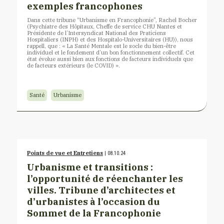
exemples francophones
Dans cette tribune “Urbanisme en Francophonie”, Rachel Bocher
(Psychiatre des Hôpitaux, Cheffe de service CHU Nantes et
Présidente de l’Intersyndicat National des Praticiens
Hospitaliers (INPH) et des Hospitalo-Universitaires (HU)), nous
rappell, que : « La Santé Mentale est le socle du bien-être
individuel et le fondement d’un bon fonctionnement collectif. Cet
état évolue aussi bien aux fonctions de facteurs individuels que
de facteurs extérieurs (le COVID) ».
Santé
Urbanisme
Points de vue et Entretiens
| 08.10.24
Urbanisme et transitions :
l’opportunité de réenchanter les
villes. Tribune d’architectes et
d’urbanistes à l’occasion du
Sommet de la Francophonie