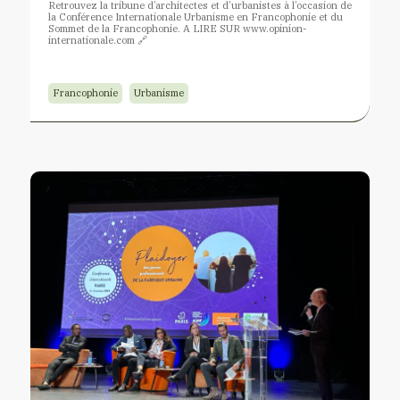
Retrouvez la tribune d’architectes et d’urbanistes à l’occasion de
la Conférence Internationale Urbanisme en Francophonie et du
Sommet de la Francophonie. A LIRE SUR www.opinion-
internationale.com 🔗
Francophonie
Urbanisme