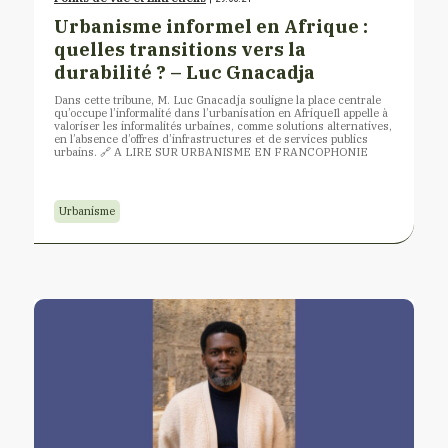
Urbanisme informel en Afrique :
quelles transitions vers la
durabilité ? – Luc Gnacadja
Dans cette tribune, M. Luc Gnacadja souligne la place centrale
qu’occupe l’informalité dans l’urbanisation en AfriqueIl appelle à
valoriser les informalités urbaines, comme solutions alternatives,
en l’absence d’offres d’infrastructures et de services publics
urbains. 🔗 A LIRE SUR URBANISME EN FRANCOPHONIE
Urbanisme