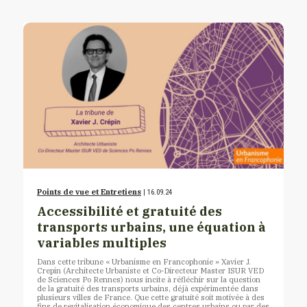
Points de vue et Entretiens
| 16.09.24
Accessibilité et gratuité des
transports urbains, une équation à
variables multiples
Dans cette tribune « Urbanisme en Francophonie » Xavier J.
Crepin (Architecte Urbaniste et Co-Directeur Master ISUR VED
de Sciences Po Rennes) nous incite à réfléchir sur la question
de la gratuité des transports urbains, déjà expérimentée dans
plusieurs villes de France. Que cette gratuité soit motivée à des
fins de revitalisation économique des centres urbains ou par des