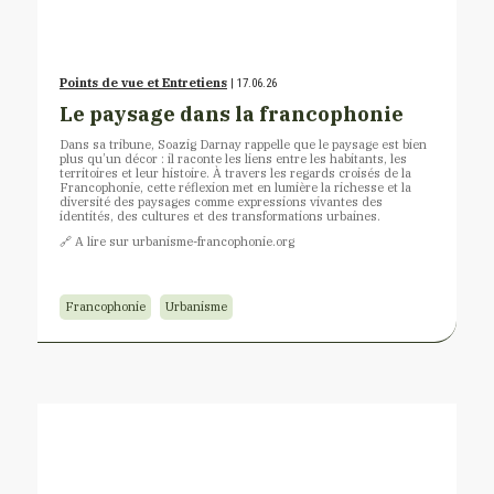
Points de vue et Entretiens
| 17.06.26
Le paysage dans la francophonie
Dans sa tribune, Soazig Darnay rappelle que le paysage est bien
plus qu’un décor : il raconte les liens entre les habitants, les
territoires et leur histoire. À travers les regards croisés de la
Francophonie, cette réflexion met en lumière la richesse et la
diversité des paysages comme expressions vivantes des
identités, des cultures et des transformations urbaines.
🔗​ A lire sur urbanisme-francophonie.org
Francophonie
Urbanisme