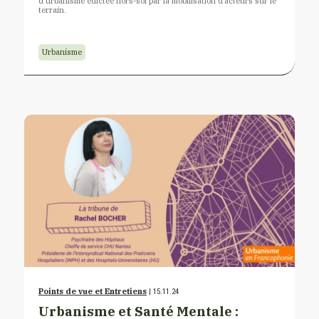
d’urbanisme édictée hors-sol par la mobilisation d’acteurs sur le
terrain.
Urbanisme
Points de vue et Entretiens
| 15.11.24
Urbanisme et Santé Mentale :