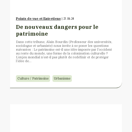
Points de vue et Entretiens
| 21.06.24
De nouveaux dangers pour le
patrimoine
Dans cette tribune, Alain Bourdin (Professeur des universités,
sociologue et urbaniste) nous invite à se poser les questions
suivantes : Le patrimoine est-il une idée imposée par l’occident
au reste du monde, une forme de la colonisation culturelle ?
L’enjeu mondial n’est-il pas plutôt de redéfinir et de protéger
l’idée de…
Culture / Patrimoine
Urbanisme