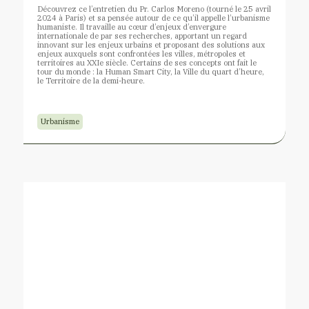
Découvrez ce l’entretien du Pr. Carlos Moreno (tourné le 25 avril
2024 à Paris) et sa pensée autour de ce qu’il appelle l’urbanisme
humaniste. Il travaille au cœur d’enjeux d’envergure
internationale de par ses recherches, apportant un regard
innovant sur les enjeux urbains et proposant des solutions aux
enjeux auxquels sont confrontées les villes, métropoles et
territoires au XXIe siècle. Certains de ses concepts ont fait le
tour du monde : la Human Smart City, la Ville du quart d’heure,
le Territoire de la demi-heure.
Urbanisme