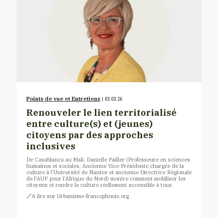
Points de vue et Entretiens
| 03.03.26
Renouveler le lien territorialisé
entre culture(s) et (jeunes)
citoyens par des approches
inclusives
De Casablanca au Mali, Danielle Pailler (Professeure en sciences
humaines et sociales, Ancienne Vice-Présidente chargée de la
culture à l’Université de Nantes et ancienne Directrice Régionale
de l’AUF pour l’Afrique du Nord) montre comment mobiliser les
citoyens et rendre la culture réellement accessible à tous.
​🔗​A lire sur Urbanisme-francophonie.org